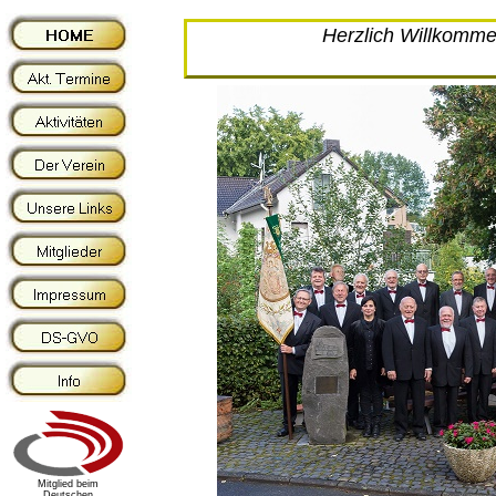
Herzlich Willkomm
Mitglied beim
Deutschen